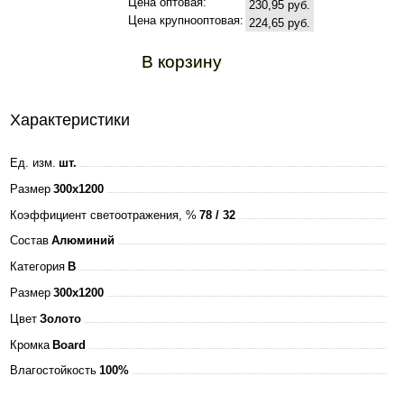
Цена оптовая:
230,95 руб.
Цена крупнооптовая:
224,65 руб.
В корзину
Характеристики
Ед. изм.
шт.
Размер
300x1200
Коэффициент светоотражения, %
78 / 32
Состав
Алюминий
Категория
B
Размер
300x1200
Цвет
Золото
Кромка
Board
Влагостойкость
100%