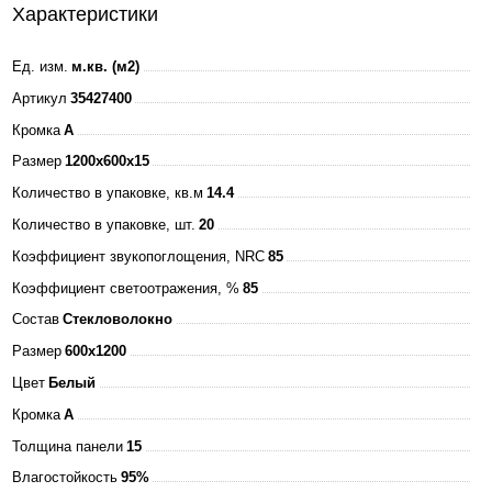
Характеристики
Ед. изм.
м.кв. (м2)
Артикул
35427400
Кромка
A
Размер
1200х600x15
Количество в упаковке, кв.м
14.4
Количество в упаковке, шт.
20
Коэффициент звукопоглощения, NRC
85
Коэффициент светоотражения, %
85
Состав
Стекловолокно
Размер
600x1200
Цвет
Белый
Кромка
A
Толщина панели
15
Влагостойкость
95%