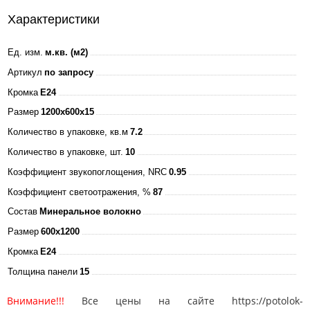
Характеристики
Ед. изм.
м.кв. (м2)
Артикул
по запросу
Кромка
E24
Размер
1200x600x15
Количество в упаковке, кв.м
7.2
Количество в упаковке, шт.
10
Коэффициент звукопоглощения, NRC
0.95
Коэффициент светоотражения, %
87
Состав
Минеральное волокно
Размер
600x1200
Кромка
E24
Толщина панели
15
Внимание!!!
Все цены на сайте https://potolok-