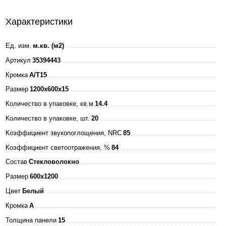
Характеристики
Ед. изм.
м.кв. (м2)
Артикул
35394443
Кромка
A/T15
Размер
1200x600x15
Количество в упаковке, кв.м
14.4
Количество в упаковке, шт.
20
Коэффициент звукопоглощения, NRC
85
Коэффициент светоотражения, %
84
Состав
Стекловолокно
Размер
600x1200
Цвет
Белый
Кромка
A
Толщина панели
15