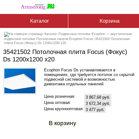
Каталог
Корзина
–
Каталог
–
Подвесные потолки
–
Ecophon — акустические
подвесные потолки
–
Потолочные панели Ecophon Focus
–
35421502 Потолочная
плита Focus (Фокус) Ds 1200x1200 x20
35421502 Потолочная плита Focus (Фокус)
Ds 1200x1200 x20
Ecophon Focus Ds устанавливается в
помещениях, где требуется потолок со скрытой
подвесной системой и возможностью
демонтажа отдельных панелей.
Цена розничная:
3 867,68 руб.
Цена оптовая:
3 672,34 руб.
Цена крупнооптовая:
3 477 руб.
В корзину