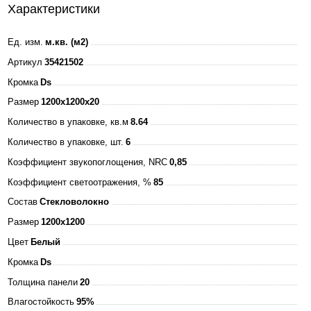
Характеристики
Ед. изм.
м.кв. (м2)
Артикул
35421502
Кромка
Ds
Размер
1200x1200x20
Количество в упаковке, кв.м
8.64
Количество в упаковке, шт.
6
Коэффициент звукопоглощения, NRC
0,85
Коэффициент светоотражения, %
85
Состав
Стекловолокно
Размер
1200x1200
Цвет
Белый
Кромка
Ds
Толщина панели
20
Влагостойкость
95%