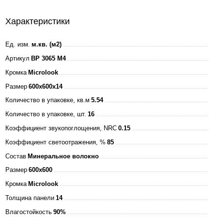
595х595х25мм
+ ЭПРА БЕЛАЯ
Характеристики
IP40 ASD
Ед. изм.
м.кв. (м2)
Артикул
BP 3065 M4
Кромка
Microlook
Размер
600x600x14
Количество в упаковке, кв.м
5.54
Количество в упаковке, шт.
16
Коэффициент звукопоглощения, NRC
0.15
Коэффициент светоотражения, %
85
Состав
Минеральное волокно
Размер
600x600
Кромка
Microlook
Толщина панели
14
Влагостойкость
90%