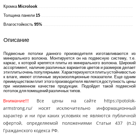
Кромка
Microlook
Толщина панели
15
Влагостойкость
95%
Описание
Подвесные потолки данного производителя изготавливаются из
минерального волокна. Монтируется он на подвесную систему, т.е.
каркас, к которой крепятся плиты из минерального волокна. Широкий
ассортимент, наличие различных вариантов цветов и размеров делает
эти плиты очень популярными. Характеризуются плиты устойчивостью
к влаге, имеют отличные звукоизоляционные показатели. Еще одним
преимуществом плит этого производителя является доступность цены
при неизменном качестве продукции. Подойдет такой подвесной
потолок для помещений различных типов.
Внимание!!!
Все цены на сайте https://potolok-
armstrong.ru/ носят исключительно информационный
характер и ни при каких условиях не являются публичной
офертой, определяемой положениями Статьи 437 (п.2)
Гражданского кодекса РФ.