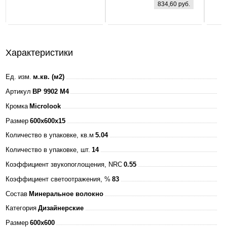
834,60 руб.
160-260В
4000К 3000Лм
595х595х25мм
+ ЭПРА БЕЛАЯ
Характеристики
IP40 ASD
Ед. изм.
м.кв. (м2)
Артикул
BP 9902 M4
Кромка
Microlook
Размер
600x600x15
Количество в упаковке, кв.м
5.04
Количество в упаковке, шт.
14
Коэффициент звукопоглощения, NRC
0.55
Коэффициент светоотражения, %
83
Состав
Минеральное волокно
Категория
Дизайнерские
Размер
600x600