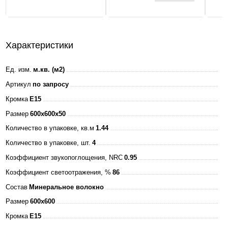
160-260В
4000К 3000Лм
595х595х25мм
+ ЭПРА БЕЛАЯ
Характеристики
IP40 ASD
Ед. изм.
м.кв. (м2)
Артикул
по запросу
Кромка
E15
Размер
600x600x50
Количество в упаковке, кв.м
1.44
Количество в упаковке, шт.
4
Коэффициент звукопоглощения, NRC
0.95
Коэффициент светоотражения, %
86
Состав
Минеральное волокно
Размер
600x600
Кромка
E15