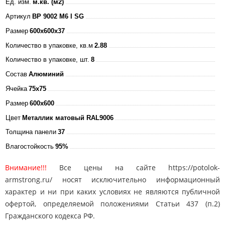
Ед. изм.
м.кв. (м2)
Артикул
BP 9002 M6 I SG
Размер
600x600x37
Количество в упаковке, кв.м
2.88
Количество в упаковке, шт.
8
Состав
Алюминий
Ячейка
75x75
Размер
600x600
Цвет
Металлик матовый RAL9006
Толщина панели
37
Влагостойкость
95%
Внимание!!!
Все цены на сайте https://potolok-
armstrong.ru/ носят исключительно информационный
характер и ни при каких условиях не являются публичной
офертой, определяемой положениями Статьи 437 (п.2)
Гражданского кодекса РФ.