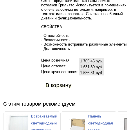
Celio – представитель так называемых
потолков Грильято.Используется в помещениях
с очень высокими потолками, например, в
театрах или аэропортах. Сочетает необычный
дизайн и функциональность.
СВОЙСТВА
· Огнестойкость
· Экологичность
· Возможность встраивать различные элементы
· Долговечность
Цена розничная:
1 705,45 руб.
Цена оптовая:
1 631,30 руб.
Цена крупнооптовая:
1 586,81 руб.
В корзину
С этим товаром рекомендуем
Встраиваемый
Панель
светодиодный
светодиодная