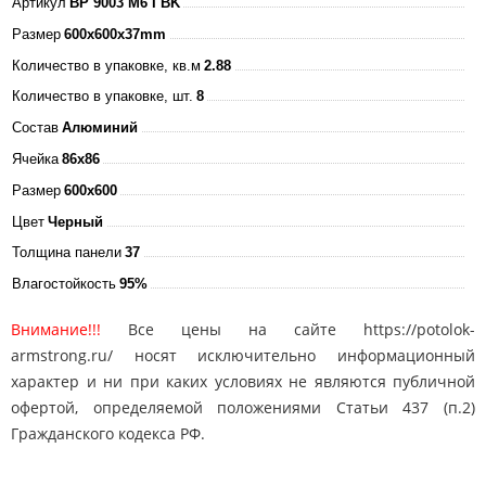
Артикул
BP 9003 M6 I BK
Размер
600x600x37mm
Количество в упаковке, кв.м
2.88
Количество в упаковке, шт.
8
Состав
Алюминий
Ячейка
86x86
Размер
600x600
Цвет
Черный
Толщина панели
37
Влагостойкость
95%
Внимание!!!
Все цены на сайте https://potolok-
armstrong.ru/ носят исключительно информационный
характер и ни при каких условиях не являются публичной
офертой, определяемой положениями Статьи 437 (п.2)
Гражданского кодекса РФ.