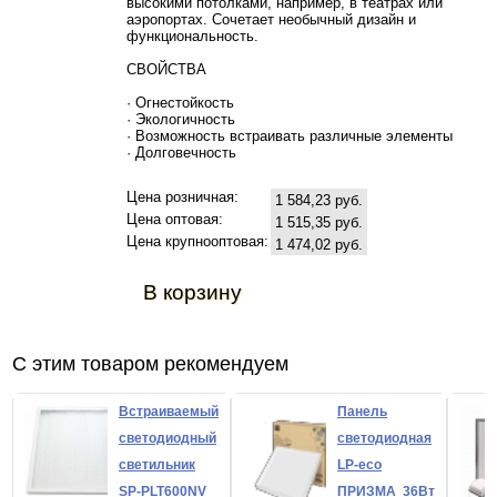
высокими потолками, например, в театрах или
аэропортах. Сочетает необычный дизайн и
функциональность.
СВОЙСТВА
· Огнестойкость
· Экологичность
· Возможность встраивать различные элементы
· Долговечность
Цена розничная:
1 584,23 руб.
Цена оптовая:
1 515,35 руб.
Цена крупнооптовая:
1 474,02 руб.
В корзину
С этим товаром рекомендуем
Встраиваемый
Панель
светодиодный
светодиодная
светильник
LP-eco
SP-PLT600NV
ПРИЗМА 36Вт