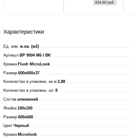
834,60 руб.
160-260В
4000К 3000Лм
595х595х25мм
+ ЭПРА БЕЛАЯ
Характеристики
IP40 ASD
Ед. изм.
м.кв. (м2)
Артикул
BP 9004 M6 I BK
Кромка
Flush MicroLook
Размер
600x600x37
Количество в упаковке, кв.м
2,88
Количество в упаковке, шт.
8
Состав
алюминий
Ячейка
100x100
Размер
600x600
Цвет
Черный
Кромка
Microlook