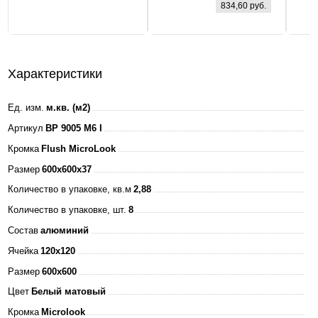
834,60 руб.
160-260В
4000К 3000Лм
595х595х25мм
+ ЭПРА БЕЛАЯ
Характеристики
IP40 ASD
Ед. изм.
м.кв. (м2)
Артикул
BP 9005 M6 I
Кромка
Flush MicroLook
Размер
600x600x37
Количество в упаковке, кв.м
2,88
Количество в упаковке, шт.
8
Состав
алюминий
Ячейка
120x120
Размер
600x600
Цвет
Белый матовый
Кромка
Microlook