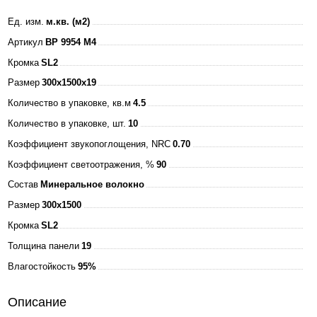
Ед. изм.
м.кв. (м2)
Артикул
BP 9954 M4
Кромка
SL2
Размер
300x1500x19
Количество в упаковке, кв.м
4.5
Количество в упаковке, шт.
10
Коэффициент звукопоглощения, NRC
0.70
Коэффициент светоотражения, %
90
Состав
Минеральное волокно
Размер
300x1500
Кромка
SL2
Толщина панели
19
Влагостойкость
95%
Описание