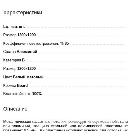
Характеристики
Ед. изм.
шт.
Размер
1200x1200
Коэффициент светоотражения, %
85
Состав
Алюминий
Категория
B
Размер
1200x1200
Цвет
Белый матовый
Кромка
Board
Влагостойкость
100%
Описание
Металлические кассетные потолки производят из оцинкованной стали
или алюминия, толщина стальной или алюминиевой пластины не
превышает 0,5 мм. Эти пластины выступают основой для потолка, их