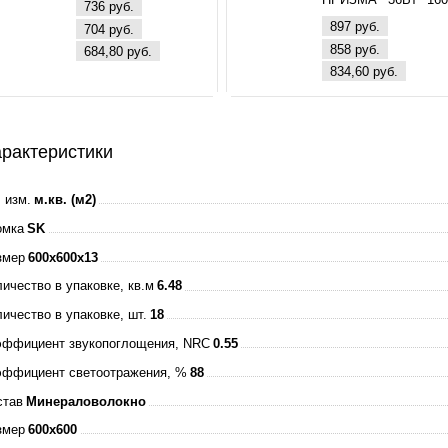
736 руб.
260В 4000К 3000Л
897 руб.
704 руб.
595х595х25мм 
858 руб.
684,80 руб.
ЭПРА БЕЛАЯ IP4
834,60 руб.
ASD
рактеристики
 изм.
м.кв. (м2)
омка
SK
змер
600x600x13
ичество в упаковке, кв.м
6.48
ичество в упаковке, шт.
18
эффициент звукопоглощения, NRC
0.55
эффициент светоотражения, %
88
став
Минераловолокно
змер
600x600