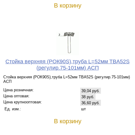
В корзину
Стойка верхняя (РОК90S),труба L=52мм TBA52S
(регулир.75-101мм) АСП
Стойка верхняя (РОК90S),труба L=52мм TBA52S (регулир.75-101мм)
АСП
Цена розничная:
39,04 руб.
Цена оптовая:
38 руб.
Цена крупнооптовая:
36,60 руб.
Ед. изм.:
шт
В корзину