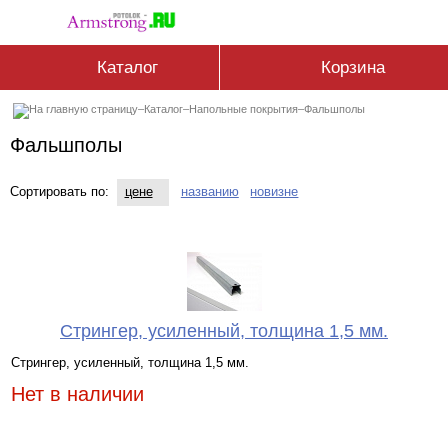
Каталог
Корзина
–
Каталог
–
Напольные покрытия
–
Фальшполы
Фальшполы
Сортировать по:
цене
названию
новизне
Стрингер, усиленный, толщина 1,5 мм.
Стрингер, усиленный, толщина 1,5 мм.
Нет в наличии