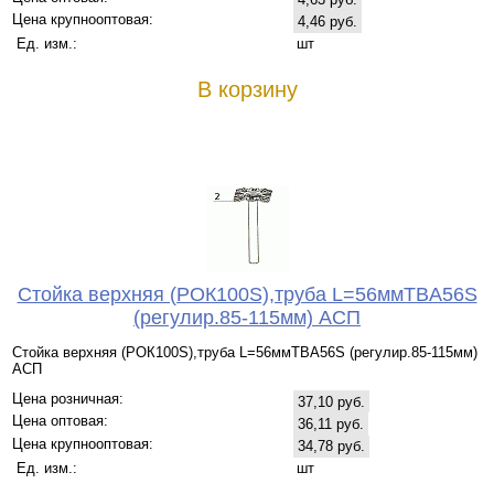
Цена крупнооптовая:
4,46 руб.
Ед. изм.:
шт
В корзину
Стойка верхняя (РОК100S),труба L=56ммTBA56S
(регулир.85-115мм) АСП
Стойка верхняя (РОК100S),труба L=56ммTBA56S (регулир.85-115мм)
АСП
Цена розничная:
37,10 руб.
Цена оптовая:
36,11 руб.
Цена крупнооптовая:
34,78 руб.
Ед. изм.:
шт