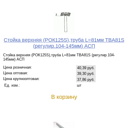
Стойка верхняя (РОК125S),труба L=81мм TBA81S
(регулир.104-145мм) АСП
Стойка верхняя (РОК125S),труба L=81мм TBA81S (регулир.104-
145мм) АСП
Цена розничная:
40,39 руб.
Цена оптовая:
39,30 руб.
Цена крупнооптовая:
37,86 руб.
Ед. изм.:
шт
В корзину