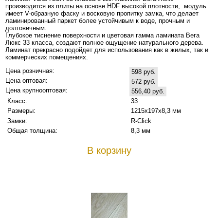
производится из плиты на основе HDF высокой плотности, модуль
имеет V-образную фаску и восковую пропитку замка, что делает
ламинированный паркет более устойчивым к воде, прочным и
долговечным.
Глубокое тиснение поверхности и цветовая гамма ламината Вега
Люкс 33 класса, создают полное ощущение натурального дерева.
Ламинат прекрасно подойдет для использования как в жилых, так и
коммерческих помещениях.
Цена розничная:
598 руб.
Цена оптовая:
572 руб.
Цена крупнооптовая:
556,40 руб.
Класс:
33
Размеры:
1215х197х8,3 мм
Замки:
R-Click
Общая толщина:
8,3 мм
В корзину