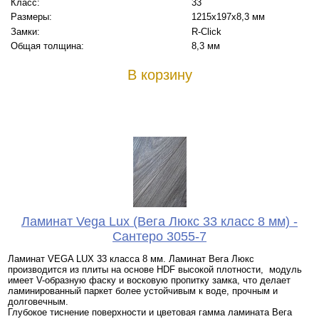
Класс:
33
Размеры:
1215х197х8,3 мм
Замки:
R-Click
Общая толщина:
8,3 мм
В корзину
Ламинат Vega Lux (Вега Люкс 33 класс 8 мм) -
Сантеро 3055-7
Ламинат VEGA LUX 33 класса 8 мм. Ламинат Вега Люкс
производится из плиты на основе HDF высокой плотности, модуль
имеет V-образную фаску и восковую пропитку замка, что делает
ламинированный паркет более устойчивым к воде, прочным и
долговечным.
Глубокое тиснение поверхности и цветовая гамма ламината Вега