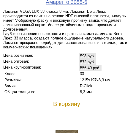
Амаретто 3055-6
Ламинат VEGA LUX 33 класса 8 мм. Ламинат Вега Люкс
производится из плиты на основе HDF высокой плотности, модуль
имеет V-образную фаску и восковую пропитку замка, что делает
ламинированный паркет более устойчивым к воде, прочным и
долговечным.
Глубокое тиснение поверхности и цветовая гамма ламината Вега
Люкс 33 класса, создают полное ощущение натурального дерева.
Ламинат прекрасно подойдет для использования как в жилых, так и
коммерческих помещениях.
Цена розничная:
598 руб.
Цена оптовая:
572 руб.
Цена крупнооптовая:
556,40 руб.
Класс:
33
Размеры:
1215х197х8,3 мм
Замки:
R-Click
Общая толщина:
8,3 мм
В корзину