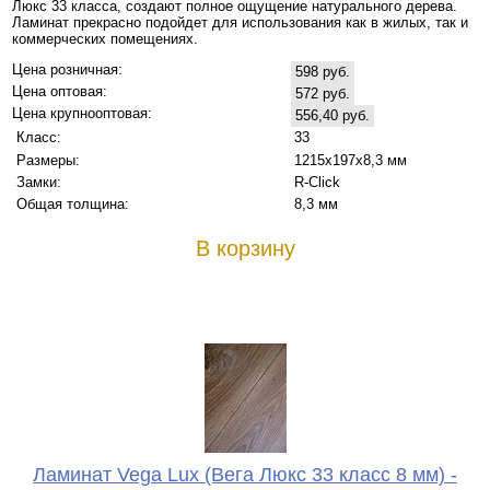
Люкс 33 класса, создают полное ощущение натурального дерева.
Ламинат прекрасно подойдет для использования как в жилых, так и
коммерческих помещениях.
Цена розничная:
598 руб.
Цена оптовая:
572 руб.
Цена крупнооптовая:
556,40 руб.
Класс:
33
Размеры:
1215х197х8,3 мм
Замки:
R-Click
Общая толщина:
8,3 мм
В корзину
Ламинат Vega Lux (Вега Люкс 33 класс 8 мм) -