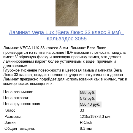
Ламинат Vega Lux (Вега Люкс 33 класс 8 мм) -
Кальвадос 3055
Ламинат VEGA LUX 33 класса 8 мм. Ламинат Вега Люкс
производится из плиты на основе HDF высокой плотности, модуль
имеет V-образную фаску и восковую пропитку замка, что делает
ламинированный паркет более устойчивым к воде, прочным и
долговечным.
Глубокое тиснение поверхности и цветовая гамма ламината Вега
Люкс 33 класса, создают полное ощущение натурального дерева.
Ламинат прекрасно подойдет для использования как в жилых, так и
коммерческих помещениях.
Цена розничная:
598 руб.
Цена оптовая:
572 руб.
Цена крупнооптовая:
556,40 руб.
Класс:
33
Размеры:
1215х197х8,3 мм
Замки:
R-Click
Общая толщина:
8,3 мм