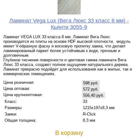
Ламинат Vega Lux (Вега Люкс 33 класс 8 мм) -
Кьянти 3055-9
Ламинат VEGA LUX 33 класса 8 мм. Ламинат Вега Люкс
производится из плиты на основе HDF высокой плотности, модуль
имеет V-образную фаску и восковую пропитку замка, что делает
ламинированный паркет более устойчивым к воде, прочным и
долговечным.
Глубокое тиснение поверхности и цветовая гамма ламината Вега
Люкс 33 класса, создают полное ощущение натурального дерева.
Ламинат прекрасно подойдет для использования как в жилых, так и
коммерческих помещениях.
Цена розничная:
598 руб.
Цена оптовая:
572 руб.
Цена крупнооптовая:
556,40 руб.
Класс:
33
Размеры:
1215х197х8,3 мм
Замки:
R-Click
Общая толщина:
8,3 мм
В корзину