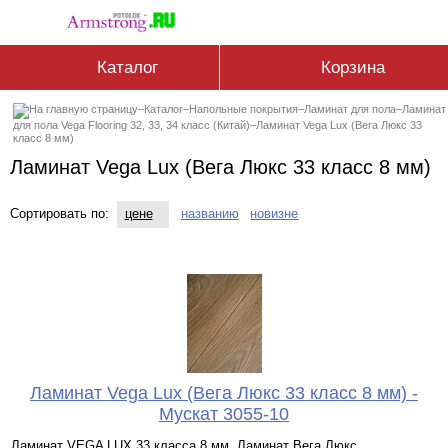
Каталог
Корзина
–
Каталог
–
Напольные покрытия
–
Ламинат для пола
–
Ламинат
для пола Vega Flooring 32, 33, 34 класс (Китай)
–
Ламинат Vega Lux (Вега Люкс 33
класс 8 мм)
Ламинат Vega Lux (Вега Люкс 33 класс 8 мм)
Сортировать по:
цене
названию
новизне
Ламинат Vega Lux (Вега Люкс 33 класс 8 мм) -
Мускат 3055-10
Ламинат VEGA LUX 33 класса 8 мм. Ламинат Вега Люкс