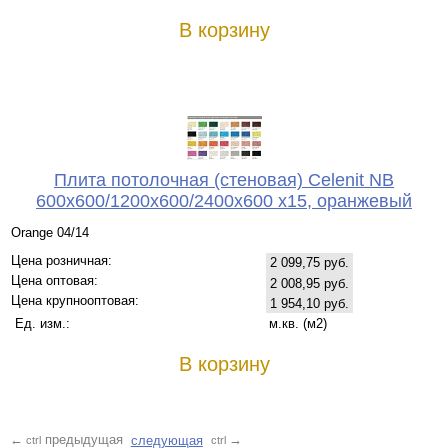
В корзину
Плита потолочная (стеновая) Celenit NB
600x600/1200x600/2400x600 x15, оранжевый
Orange 04/14
Цена розничная:
2 099,75 руб.
Цена оптовая:
2 008,95 руб.
Цена крупнооптовая:
1 954,10 руб.
Ед. изм.:
м.кв. (м2)
В корзину
предыдущая
следующая
←
→
ctrl
ctrl