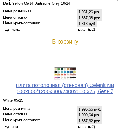
Dark Yellow 09/14, Antracite Grey 10/14
Цена розничная:
1 951,26 руб.
Цена оптовая:
1 867,08 руб.
Цена крупнооптовая:
1 816 руб.
Ед. изм.:
м.кв. (м2)
В корзину
Плита потолочная (стеновая) Celenit NB
600x600/1200x600/2400x600 x25, белый
White 05/15
Цена розничная:
1 996,66 руб.
Цена оптовая:
1 909,64 руб.
Цена крупнооптовая:
1 857,62 руб.
Ед. изм.:
м.кв. (м2)