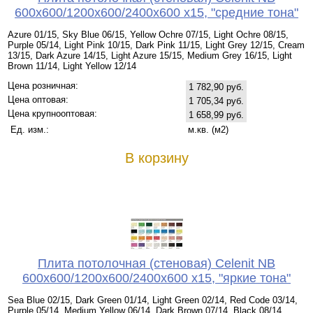
600x600/1200x600/2400x600 x15, "средние тона"
Azure 01/15, Sky Blue 06/15, Yellow Ochre 07/15, Light Ochre 08/15,
Purple 05/14, Light Pink 10/15, Dark Pink 11/15, Light Grey 12/15, Cream
13/15, Dark Azure 14/15, Light Azure 15/15, Medium Grey 16/15, Light
Brown 11/14, Light Yellow 12/14
Цена розничная:
1 782,90 руб.
Цена оптовая:
1 705,34 руб.
Цена крупнооптовая:
1 658,99 руб.
Ед. изм.:
м.кв. (м2)
В корзину
Плита потолочная (стеновая) Celenit NB
600x600/1200x600/2400x600 x15, "яркие тона"
Sea Blue 02/15, Dark Green 01/14, Light Green 02/14, Red Code 03/14,
Purple 05/14, Medium Yellow 06/14, Dark Brown 07/14, Black 08/14,