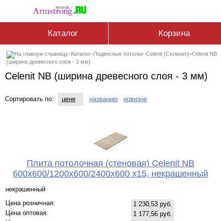
Каталог
Корзина
–
Каталог
–
Подвесные потолки
–
Celenit (Селенит)
–
Celenit NB
(ширина древесного слоя - 3 мм)
Celenit NB (ширина древесного слоя - 3 мм)
Сортировать по:
цене
названию
новизне
Плита потолочная (стеновая) Celenit NB
600x600/1200x600/2400x600 x15, некрашенный
некрашенный
Цена розничная:
1 230,53 руб.
Цена оптовая:
1 177,56 руб.