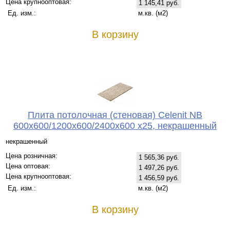
Цена крупнооптовая:
1 145,41 руб.
Ед. изм.:
м.кв. (м2)
В корзину
Плита потолочная (стеновая) Celenit NB
600x600/1200x600/2400x600 x25, некрашенный
некрашенный
Цена розничная:
1 565,36 руб.
Цена оптовая:
1 497,26 руб.
Цена крупнооптовая:
1 456,59 руб.
Ед. изм.:
м.кв. (м2)
В корзину