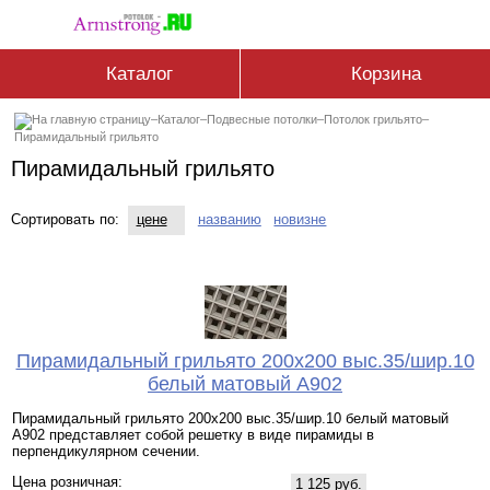
Каталог
Корзина
–
Каталог
–
Подвесные потолки
–
Потолок грильято
–
Пирамидальный грильято
Пирамидальный грильято
Сортировать по:
цене
названию
новизне
Пирамидальный грильято 200х200 выс.35/шир.10
белый матовый А902
Пирамидальный грильято 200х200 выс.35/шир.10 белый матовый
А902 представляет собой решетку в виде пирамиды в
перпендикулярном сечении.
Цена розничная:
1 125 руб.