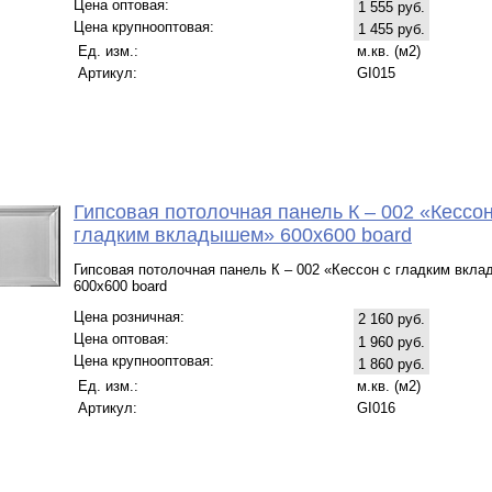
Цена оптовая:
1 555 руб.
Цена крупнооптовая:
1 455 руб.
Ед. изм.:
м.кв. (м2)
Артикул:
GI015
Гипсовая потолочная панель К – 002 «Кессон
гладким вкладышем» 600х600 board
Гипсовая потолочная панель К – 002 «Кессон с гладким вкл
600х600 board
Цена розничная:
2 160 руб.
Цена оптовая:
1 960 руб.
Цена крупнооптовая:
1 860 руб.
Ед. изм.:
м.кв. (м2)
Артикул:
GI016