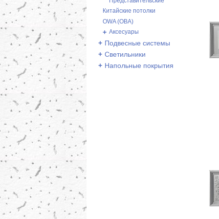
Представительские
Китайские потолки
OWA (ОВА)
+
Аксесуары
+
Подвесные системы
+
Светильники
+
Напольные покрытия