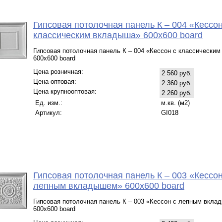
Гипсовая потолочная панель К – 004 «Кессон
классическим вкладыша» 600х600 board
Гипсовая потолочная панель К – 004 «Кессон с классически
600х600 board
Цена розничная:
2 560 руб.
Цена оптовая:
2 360 руб.
Цена крупнооптовая:
2 260 руб.
Ед. изм.:
м.кв. (м2)
Артикул:
GI018
Гипсовая потолочная панель К – 003 «Кессон
лепным вкладышем» 600х600 board
Гипсовая потолочная панель К – 003 «Кессон с лепным вкл
600х600 board