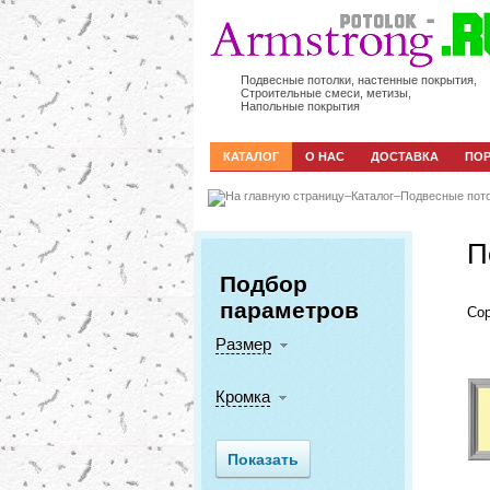
Подвесные потолки, настенные покрытия,
Строительные смеси, метизы,
Напольные покрытия
КАТАЛОГ
О НАС
ДОСТАВКА
ПО
–
Каталог
–
Подвесные пот
П
Подбор
параметров
Сор
Размер
Кромка