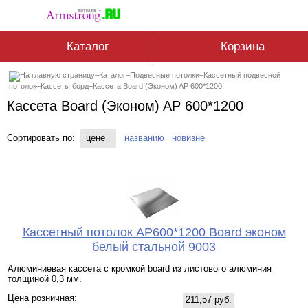
Каталог
Корзина
–
Каталог
–
Подвесные потолки
–
Кассетный подвесной
потолок
–
Кассеты борд
–
Кассета Board (Эконом) AP 600*1200
Кассета Board (Эконом) AP 600*1200
Сортировать по:
цене
названию
новизне
Кассетный потолок AP600*1200 Board эконом
белый стальной 9003
Алюминиевая кассета с кромкой board из листового алюминия
толщиной 0,3 мм.
Цена розничная:
211,57 руб.