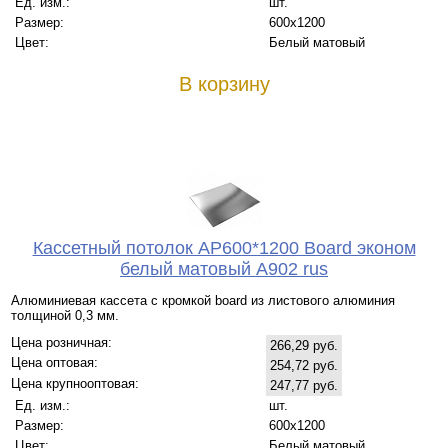
Ед. изм.:
шт.
Размер:
600x1200
Цвет:
Белый матовый
В корзину
Кассетный потолок AP600*1200 Board эконом
белый матовый А902 rus
Алюминиевая кассета с кромкой board из листового алюминия
толщиной 0,3 мм.
Цена розничная:
266,29 руб.
Цена оптовая:
254,72 руб.
Цена крупнооптовая:
247,77 руб.
Ед. изм.:
шт.
Размер:
600x1200
Цвет:
Белый матовый