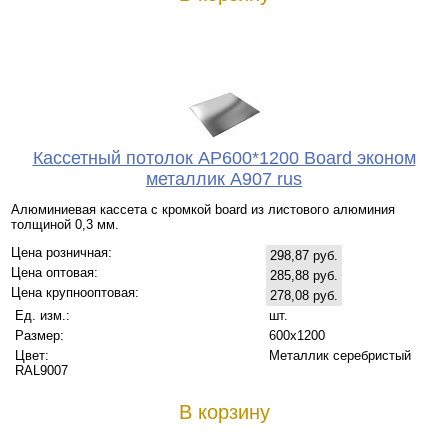
Кассетный потолок AP600*1200 Board эконом
металлик А907 rus
Алюминиевая кассета с кромкой board из листового алюминия
толщиной 0,3 мм.
Цена розничная:
298,87 руб.
Цена оптовая:
285,88 руб.
Цена крупнооптовая:
278,08 руб.
Ед. изм.:
шт.
Размер:
600x1200
Цвет:
Металлик серебристый
RAL9007
В корзину