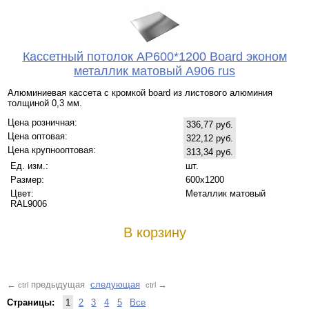
Кассетный потолок AP600*1200 Board эконом
металлик матовый А906 rus
Алюминиевая кассета с кромкой board из листового алюминия
толщиной 0,3 мм.
Цена розничная:
336,77 руб.
Цена оптовая:
322,12 руб.
Цена крупнооптовая:
313,34 руб.
Ед. изм.:
шт.
Размер:
600x1200
Цвет:
Металлик матовый
RAL9006
В корзину
предыдущая
следующая
←
→
ctrl
ctrl
Страницы:
1
2
3
4
5
Все