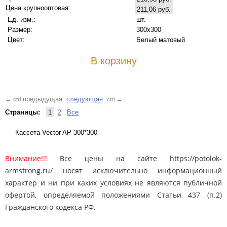
Цена крупнооптовая:
211,06 руб.
Ед. изм.:
шт.
Размер:
300x300
Цвет:
Белый матовый
В корзину
предыдущая
следующая
←
→
ctrl
ctrl
Страницы:
1
2
Все
Кассетa Vector AP 300*300
Внимание!!!
Все цены на сайте https://potolok-
armstrong.ru/ носят исключительно информационный
характер и ни при каких условиях не являются публичной
офертой, определяемой положениями Статьи 437 (п.2)
Гражданского кодекса РФ.