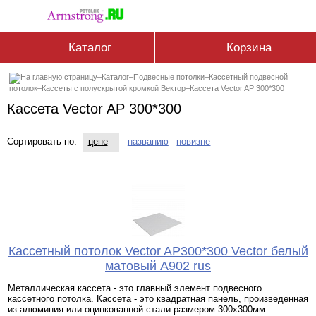
Каталог
Корзина
–
Каталог
–
Подвесные потолки
–
Кассетный подвесной
потолок
–
Кассеты с полускрытой кромкой Вектор
–
Кассетa Vector AP 300*300
Кассетa Vector AP 300*300
Сортировать по:
цене
названию
новизне
Кассетный потолок Vector AP300*300 Vector белый
матовый А902 rus
Металлическая кассета - это главный элемент подвесного
кассетного потолка. Кассета - это квадратная панель, произведенная
из алюминия или оцинкованной стали размером 300х300мм.