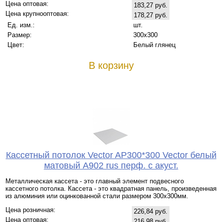
Цена оптовая:
183,27 руб.
Цена крупнооптовая:
178,27 руб.
Ед. изм.:
шт.
Размер:
300x300
Цвет:
Белый глянец
В корзину
Кассетный потолок Vector AP300*300 Vector белый
матовый А902 rus перф. с акуст.
Металлическая кассета - это главный элемент подвесного
кассетного потолка. Кассета - это квадратная панель, произведенная
из алюминия или оцинкованной стали размером 300х300мм.
Цена розничная:
226,84 руб.
Цена оптовая:
216,98 руб.