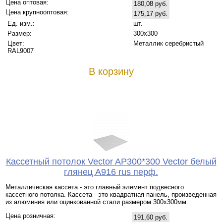
Цена оптовая:
180,08 руб.
Цена крупнооптовая:
175,17 руб.
Ед. изм.:
шт.
Размер:
300x300
Цвет:
Металлик серебристый
RAL9007
В корзину
Кассетный потолок Vector AP300*300 Vector белый
глянец А916 rus перф.
Металлическая кассета - это главный элемент подвесного
кассетного потолка. Кассета - это квадратная панель, произведенная
из алюминия или оцинкованной стали размером 300х300мм.
Цена розничная:
191,60 руб.