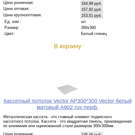
Цена розничная:
164,99 руб.
Цена оптовая:
157,82 руб.
Цена крупнооптовая:
153,51 руб.
Ед. изм.:
шт.
Размер:
300x300
Цвет:
Белый глянец
В корзину
Кассетный потолок Vector AP300*300 Vector белый
матовый А902 rus перф.
Металлическая кассета - это главный элемент подвесного
кассетного потолка. Кассета - это квадратная панель, произведенная
из алюминия или оцинкованной стали размером 300х300мм.
Цена розничная:
175,16 руб.