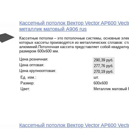
Кассетный потолок Вектор Veсtor AP600 Vect
металлик матовый А906 rus
Кассетные потолки – это потолочные системы, основные эле
которых кассеты производятся из металлических сплавов: ст
алюминий.Потолочная кассета представляет собой квадратн
размером 600х600 мм.
Цена розничная:
290,39 руб.
Цена оптовая:
277,76 руб.
Цена крупнооптовая:
270,19 руб.
Ед. изм.:
шт.
Размер:
600x600
Цвет:
Металлик матовый 
Кассетный потолок Вектор Veсtor AP600 Vect