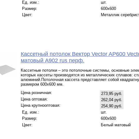
Ед. изм.:
шт.
Размер:
600x600
Цвет:
Металлик серебрис
Кассетный потолок Вектор Veсtor AP600 Vect
матовый А902 rus перф.
Кассетные потолки – это потолочные системы, основные эле
которых кассеты производятся из металлических сплавов: ст
алюминий.Потолочная кассета представляет собой квадратн
размером 600х600 мм.
Цена розничная:
273,95 руб.
Цена оптовая:
262,04 руб.
Цена крупнооптовая:
254,90 руб.
Ед. изм.:
шт.
Размер:
600x600
Цвет:
Белый матовый