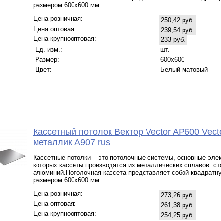
размером 600х600 мм.
Цена розничная:
250,42 руб.
Цена оптовая:
239,54 руб.
Цена крупнооптовая:
233 руб.
Ед. изм.:
шт.
Размер:
600x600
Цвет:
Белый матовый
Кассетный потолок Вектор Veсtor AP600 Vect
металлик А907 rus
Кассетные потолки – это потолочные системы, основные эле
которых кассеты производятся из металлических сплавов: ст
алюминий.Потолочная кассета представляет собой квадратн
размером 600х600 мм.
Цена розничная:
273,26 руб.
Цена оптовая:
261,38 руб.
Цена крупнооптовая:
254,25 руб.