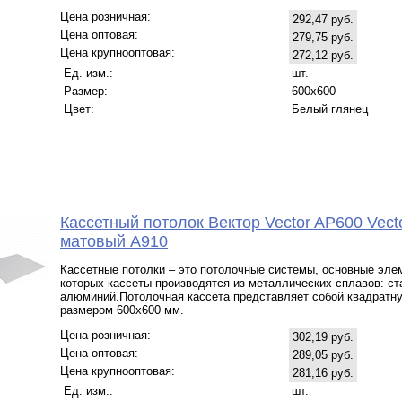
Цена розничная:
292,47 руб.
Цена оптовая:
279,75 руб.
Цена крупнооптовая:
272,12 руб.
Ед. изм.:
шт.
Размер:
600x600
Цвет:
Белый глянец
Кассетный потолок Вектор Veсtor AP600 Vect
матовый А910
Кассетные потолки – это потолочные системы, основные эле
которых кассеты производятся из металлических сплавов: ст
алюминий.Потолочная кассета представляет собой квадратн
размером 600х600 мм.
Цена розничная:
302,19 руб.
Цена оптовая:
289,05 руб.
Цена крупнооптовая:
281,16 руб.
Ед. изм.:
шт.