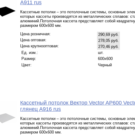
А911 rus
Кассетные потолки – это потолочные системы, основные эле
которых кассеты производятся из металлических сплавов: ст
алюминий.Потолочная кассета представляет собой квадратн
размером 600х600 мм.
Цена розничная:
290,69 руб.
Цена оптовая:
278,05 руб.
Цена крупнооптовая:
270,46 руб.
Ед. изм.:
шт.
Размер:
600x600
Цвет:
Черный
Кассетный потолок Вектор Veсtor AP600 Vect
глянец А916 rus
Кассетные потолки – это потолочные системы, основные эле
которых кассеты производятся из металлических сплавов: ст
алюминий.Потолочная кассета представляет собой квадратн
размером 600х600 мм.