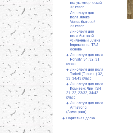
полукоммерческий
32 класс
Линолеум для
пола Juteks
Venus бытовой
23 класс
Линолеум для
пола бытовой
усиленный Juteks
Imperator на ТЗИ
основе
+
Линолеум для пола
Polystyl 34, 32, 31
класс
+
Линолеум для пола
Tarkett (Таркетт) 32,
33, 34/43 класс
+
Линолеум для пола
Комитекс Лин ТЗИ
21, 22, 23/32, 34/42
класс
+
Линолеум для пола
Armstrong
(Армстронг)
+
Паркетная доска