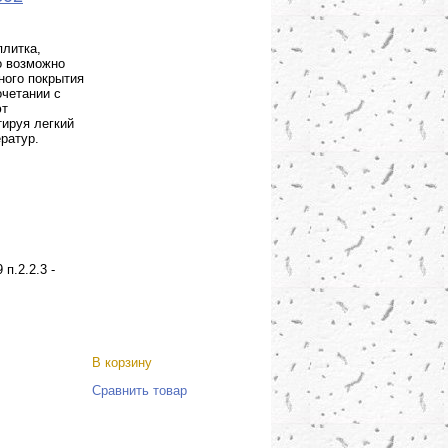
литка,
о возможно
ного покрытия
очетании с
ют
тируя легкий
ратур.
п.2.2.3 -
В корзину
Сравнить товар