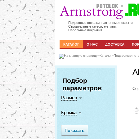
Подвесные потолки, настенные покрытия,
Строительные смеси, метизы,
Напольные покрытия
КАТАЛОГ
О НАС
ДОСТАВКА
ПО
–
Каталог
–
Подвесные пот
A
Подбор
параметров
Сор
Размер
Кромка