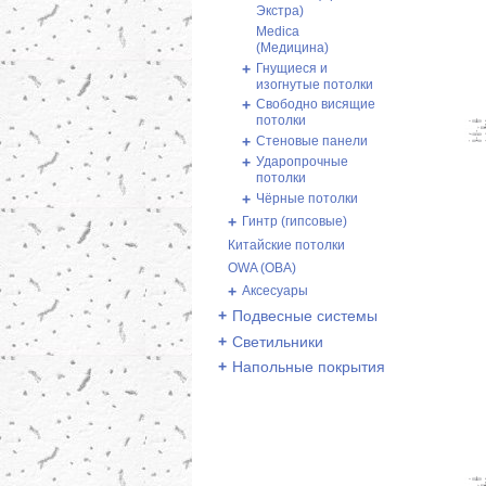
Экстра)
Medica
(Медицина)
+
Гнущиеся и
изогнутые потолки
+
Свободно висящие
потолки
+
Стеновые панели
+
Ударопрочные
потолки
+
Чёрные потолки
+
Гинтр (гипсовые)
Китайские потолки
OWA (ОВА)
+
Аксесуары
+
Подвесные системы
+
Светильники
+
Напольные покрытия