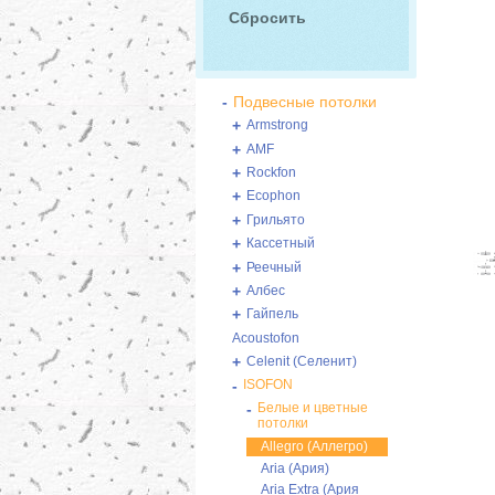
-
Подвесные потолки
+
Armstrong
+
AMF
+
Rockfon
+
Ecophon
+
Грильято
+
Кассетный
+
Реечный
+
Албес
+
Гайпель
Acoustofon
+
Celenit (Селенит)
-
ISOFON
-
Белые и цветные
потолки
Allegro (Аллегро)
Aria (Ария)
Aria Extra (Ария