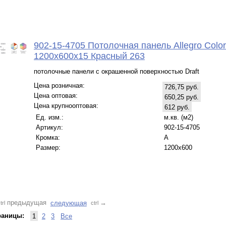
902-15-4705 Потолочная панель Allegro Color
1200x600x15 Красный 263
потолочные панели с окрашенной поверхностью Draft
Цена розничная:
726,75 руб.
Цена оптовая:
650,25 руб.
Цена крупнооптовая:
612 руб.
Ед. изм.:
м.кв. (м2)
Артикул:
902-15-4705
Кромка:
A
Размер:
1200x600
предыдущая
следующая
→
trl
ctrl
раницы:
1
2
3
Все