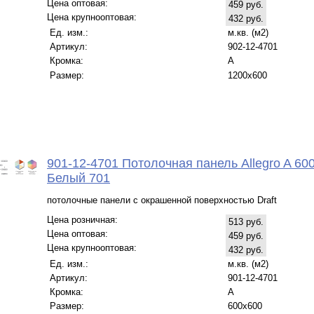
Цена оптовая:
459 руб.
Цена крупнооптовая:
432 руб.
Ед. изм.:
м.кв. (м2)
Артикул:
902-12-4701
Кромка:
A
Размер:
1200x600
901-12-4701 Потолочная панель Allegro A 60
Белый 701
потолочные панели с окрашенной поверхностью Draft
Цена розничная:
513 руб.
Цена оптовая:
459 руб.
Цена крупнооптовая:
432 руб.
Ед. изм.:
м.кв. (м2)
Артикул:
901-12-4701
Кромка:
A
Размер:
600x600