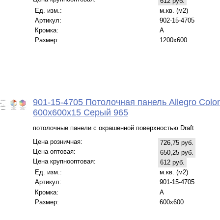
612 руб.
Ед. изм.:
м.кв. (м2)
Артикул:
902-15-4705
Кромка:
A
Размер:
1200x600
901-15-4705 Потолочная панель Allegro Color
600x600x15 Серый 965
потолочные панели с окрашенной поверхностью Draft
Цена розничная:
726,75 руб.
Цена оптовая:
650,25 руб.
Цена крупнооптовая:
612 руб.
Ед. изм.:
м.кв. (м2)
Артикул:
901-15-4705
Кромка:
A
Размер:
600x600