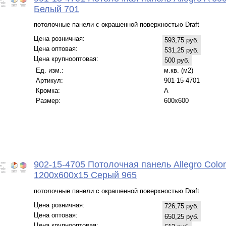
Белый 701
потолочные панели с окрашенной поверхностью Draft
Цена розничная:
593,75 руб.
Цена оптовая:
531,25 руб.
Цена крупнооптовая:
500 руб.
Ед. изм.:
м.кв. (м2)
Артикул:
901-15-4701
Кромка:
A
Размер:
600x600
902-15-4705 Потолочная панель Allegro Color
1200x600x15 Серый 965
потолочные панели с окрашенной поверхностью Draft
Цена розничная:
726,75 руб.
Цена оптовая:
650,25 руб.
Цена крупнооптовая: