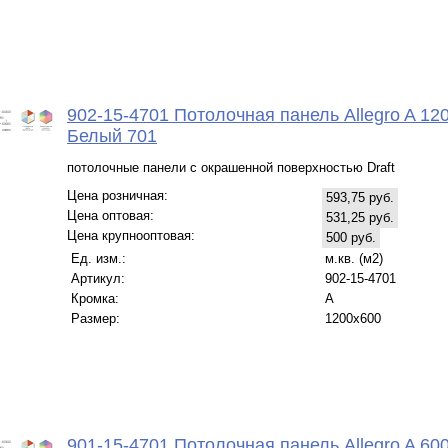
902-15-4701 Потолочная панель Allegro A 12
Белый 701
потолочные панели с окрашенной поверхностью Draft
Цена розничная:
593,75 руб.
Цена оптовая:
531,25 руб.
Цена крупнооптовая:
500 руб.
Ед. изм.:
м.кв. (м2)
Артикул:
902-15-4701
Кромка:
A
Размер:
1200x600
901-15-4701 Потолочная панель Allegro A 60